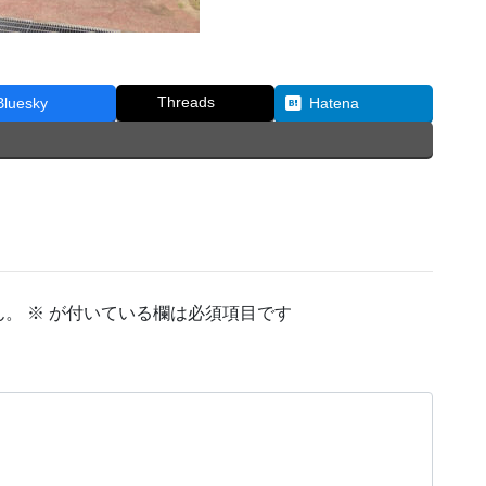
Threads
Bluesky
Hatena
ん。
※
が付いている欄は必須項目です