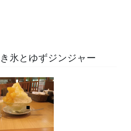
aかき氷とゆずジンジャー