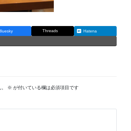
Threads
Bluesky
Hatena
ん。
※
が付いている欄は必須項目です