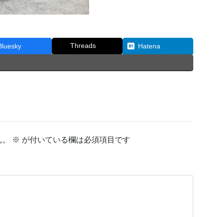
Threads
Bluesky
Hatena
ん。
※
が付いている欄は必須項目です