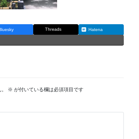
Threads
Bluesky
Hatena
ん。
※
が付いている欄は必須項目です