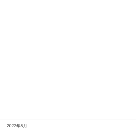
2023年12月
2023年10月
2023年8月
2023年7月
2023年6月
2023年4月
2023年2月
2022年8月
2022年6月
2022年5月