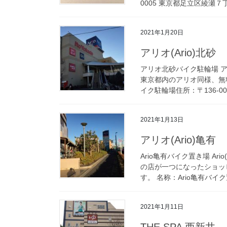
0005 東京都足立区綾瀬７
2021年1月20日
アリオ(Ario)北砂
アリオ北砂バイク駐輪場 
東京都内のアリオ同様、無料
イク駐輪場住所：〒136-00
2021年1月13日
アリオ(Ario)亀有
Ario亀有バイク置き場 A
の店が一つになったショッ
す。 名称：Ario亀有バイク
2021年1月11日
THE SPA 西新井