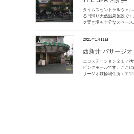
タイムズセントラルウェルネ
る日帰り天然温泉施設です
ク置き場も十分なスペースが
2021年1月11日
西新井 パサージオ
エコステーション２１ パ
ピングモールです。ここに
サージオ駐輪場住所：〒123-