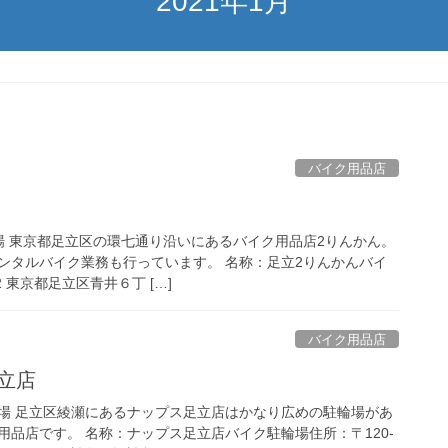
2021年1月
バイク用品店
場 東京都足立区の環七通り沿いにあるバイク用品店2りんかん。
ンタルバイク業務も行っています。 名称：足立2りんかんバイ
2 東京都足立区青井６丁 […]
バイク用品店
足立店
場 足立区綾瀬にあるナップス足立店はかなり広めの駐輪場があ
品店です。 名称：ナップス足立店バイク駐輪場住所：〒120-