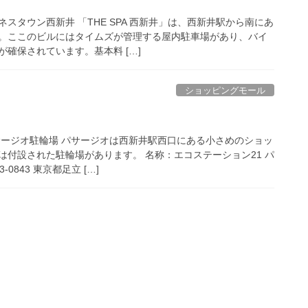
スタウン西新井 「THE SPA 西新井」は、西新井駅から南にあ
。ここのビルにはタイムズが管理する屋内駐車場があり、バイ
確保されています。基本料 […]
ショッピングモール
サージオ駐輪場 パサージオは西新井駅西口にある小さめのショッ
は付設された駐輪場があります。 名称：エコステーション21 パ
0843 東京都足立 […]