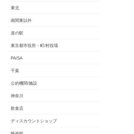
東北
南関東以外
道の駅
東京都市役所・町/村役場
PA/SA
千葉
公的機関/施設
神奈川
飲食店
ディスカウントショップ
映画館