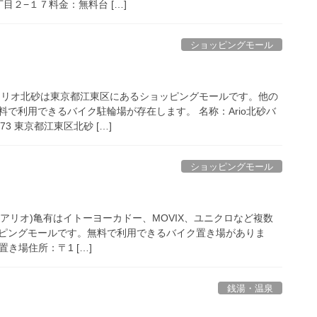
丁目２−１７料金：無料台 […]
ショッピングモール
アリオ北砂は東京都江東区にあるショッピングモールです。他の
で利用できるバイク駐輪場が存在します。 名称：Ario北砂バ
73 東京都江東区北砂 […]
ショッピングモール
rio(アリオ)亀有はイトーヨーカドー、MOVIX、ユニクロなど複数
ピングモールです。無料で利用できるバイク置き場がありま
置き場住所：〒1 […]
銭湯・温泉