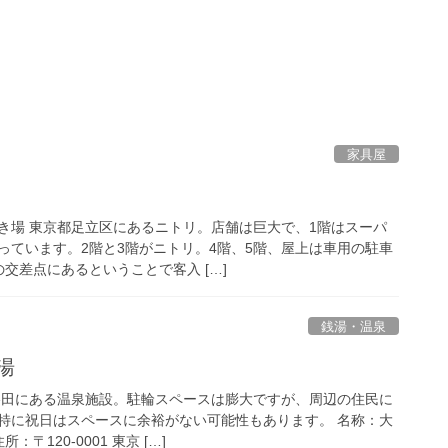
家具屋
き場 東京都足立区にあるニトリ。店舗は巨大で、1階はスーパ
っています。2階と3階がニトリ。4階、5階、屋上は車用の駐車
交差点にあるということで客入 […]
銭湯・温泉
湯
谷田にある温泉施設。駐輪スペースは膨大ですが、周辺の住民に
特に祝日はスペースに余裕がない可能性もあります。 名称：大
〒120-0001 東京 […]