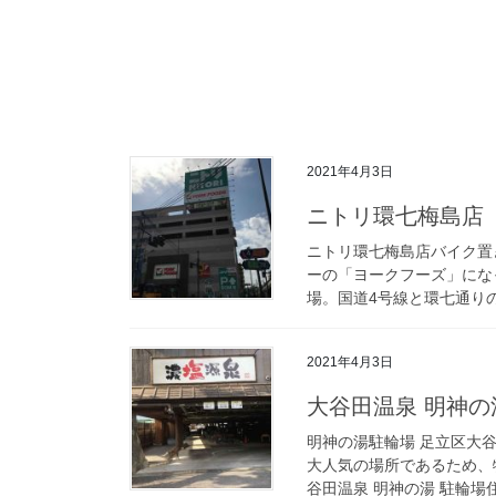
2021年4月3日
ニトリ環七梅島店
ニトリ環七梅島店バイク置
ーの「ヨークフーズ」にな
場。国道4号線と環七通りの
2021年4月3日
大谷田温泉 明神の
明神の湯駐輪場 足立区大
大人気の場所であるため、
谷田温泉 明神の湯 駐輪場住所：