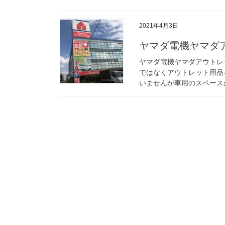
2021年4月3日
ヤマダ電機ヤマダ
ヤマダ電機ヤマダアウトレ
ではなくアウトレット用品
いませんが車用のスペースが