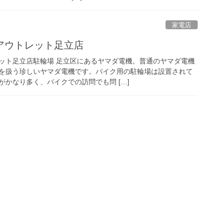
家電店
アウトレット足立店
ット足立店駐輪場 足立区にあるヤマダ電機。普通のヤマダ電機
を扱う珍しいヤマダ電機です。バイク用の駐輪場は設置されて
かなり多く、バイクでの訪問でも問 […]