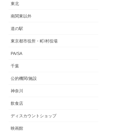
東北
南関東以外
道の駅
東京都市役所・町/村役場
PA/SA
千葉
公的機関/施設
神奈川
飲食店
ディスカウントショップ
映画館