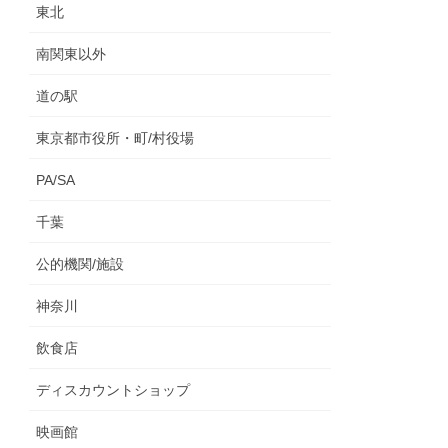
東北
南関東以外
道の駅
東京都市役所・町/村役場
PA/SA
千葉
公的機関/施設
神奈川
飲食店
ディスカウントショップ
映画館