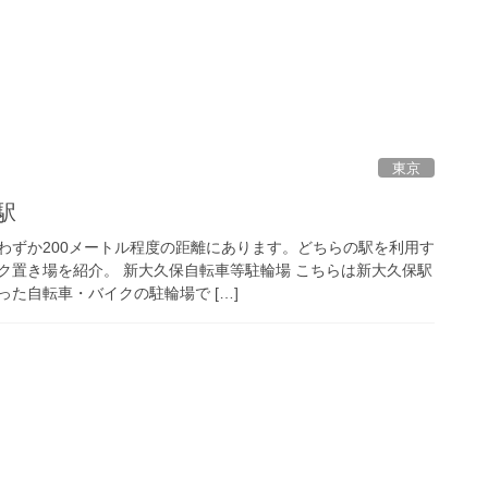
東京
駅
わずか200メートル程度の距離にあります。どちらの駅を利用す
ク置き場を紹介。 新大久保自転車等駐輪場 こちらは新大久保駅
た自転車・バイクの駐輪場で […]