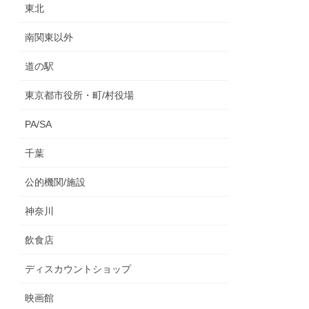
東北
南関東以外
道の駅
東京都市役所・町/村役場
PA/SA
千葉
公的機関/施設
神奈川
飲食店
ディスカウントショップ
映画館