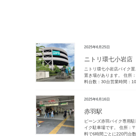
2025年6月25日
ニトリ環七小岩店
ニトリ環七小岩店バイク置
置き場があります。 住所：
料台数：30台営業時間：10:00
2025年6月16日
赤羽駅
ビーンズ赤羽バイク専用駐
イク駐車場です。 住所：〒1
料で6時間ごとに220円台数