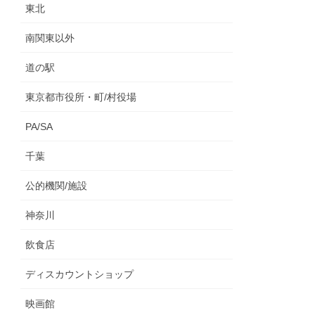
東北
南関東以外
道の駅
東京都市役所・町/村役場
PA/SA
千葉
公的機関/施設
神奈川
飲食店
ディスカウントショップ
映画館