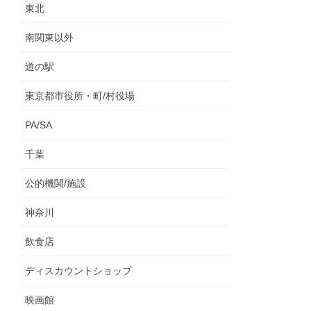
東北
南関東以外
道の駅
東京都市役所・町/村役場
PA/SA
千葉
公的機関/施設
神奈川
飲食店
ディスカウントショップ
映画館