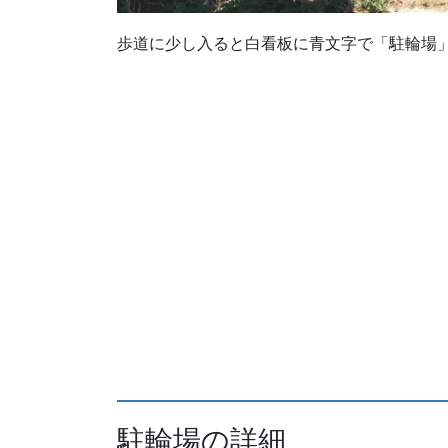
歩道に少し入ると白看板に青文字で「駐輪場
駐輪場の詳細