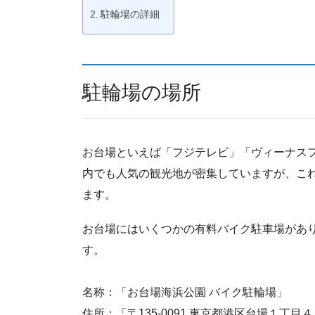
駐輪場の詳細
駐輪場の場所
お台場といえば「フジテレビ」「ヴィーナス
内でも人気の観光地が密集していますが、こ
ます。
お台場にはいくつかの有料バイク駐車場があ
す。
名称：「お台場海浜公園 バイク駐輪場」
住所：「〒135-0091 東京都港区台場１丁目４