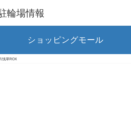
駐輪場情報
ショッピングモール
/浅草ROX