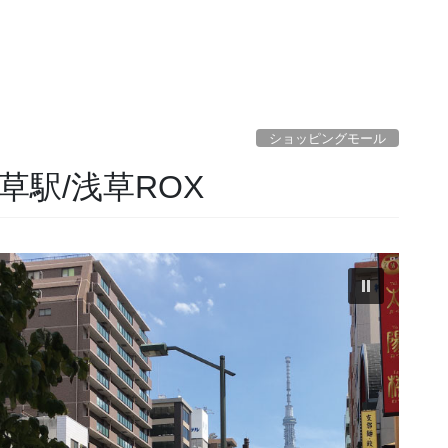
ショッピングモール
駅/浅草ROX