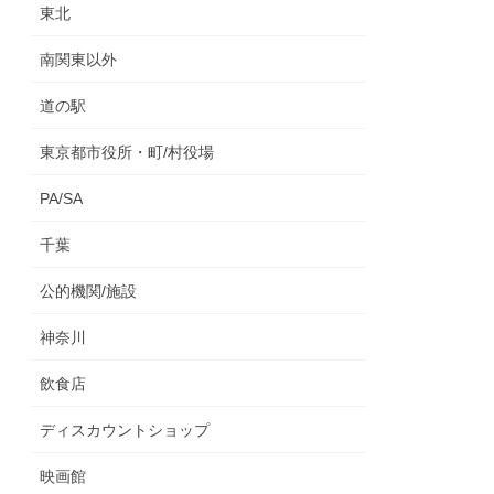
東北
南関東以外
道の駅
東京都市役所・町/村役場
PA/SA
千葉
公的機関/施設
神奈川
飲食店
ディスカウントショップ
映画館