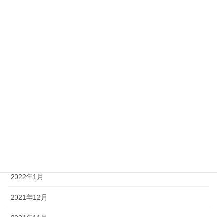
2023年6月
2023年4月
2023年2月
2022年8月
2022年6月
2022年5月
2022年4月
2022年3月
2022年1月
2021年12月