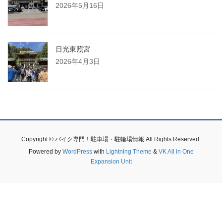
2026年5月16日
日光東照宮
2026年4月3日
Copyright © バイク専門！駐車場・駐輪場情報 All Rights Reserved.
Powered by
WordPress
with
Lightning Theme
&
VK All in One
Expansion Unit