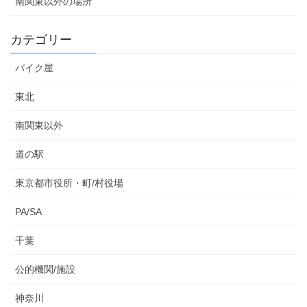
南関東以外の場所
カテゴリー
バイク屋
東北
南関東以外
道の駅
東京都市役所・町/村役場
PA/SA
千葉
公的機関/施設
神奈川