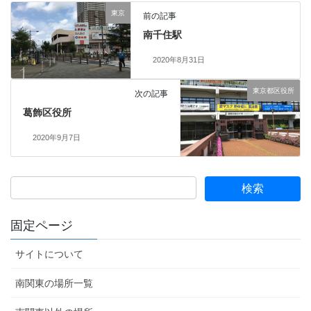
東京
前の記事
南千住駅
2020年8月31日
東京都区役所
次の記事
葛飾区役所
2020年9月7日
固定ページ
サイトについて
南関東の場所一覧