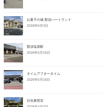
お菓子の城 那須ハートランド
2026年6月3日
那須塩原駅
2026年5月16日
タイムアフタータイム
2026年5月16日
日光東照宮
2026年4月3日