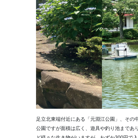
足立北東端付近にある「元淵江公園」、その
公園ですが面積は広く、遊具や釣り池まであ
ど様々な生き物がいますが、わずか300円で