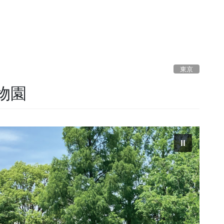
東京
物園