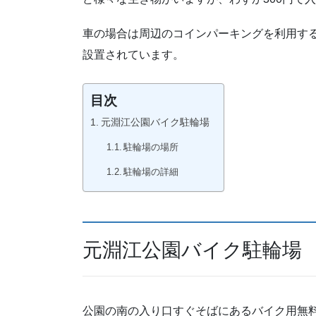
車の場合は周辺のコインパーキングを利用す
設置されています。
目次
元淵江公園バイク駐輪場
駐輪場の場所
駐輪場の詳細
元淵江公園バイク駐輪場
公園の南の入り口すぐそばにあるバイク用無