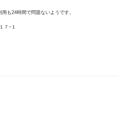
利用も24時間で問題ないようです。
目１７−１