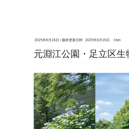
2025年6月16日
/ 最終更新日時 :
2025年6月16日
t-bin
元淵江公園・足立区生