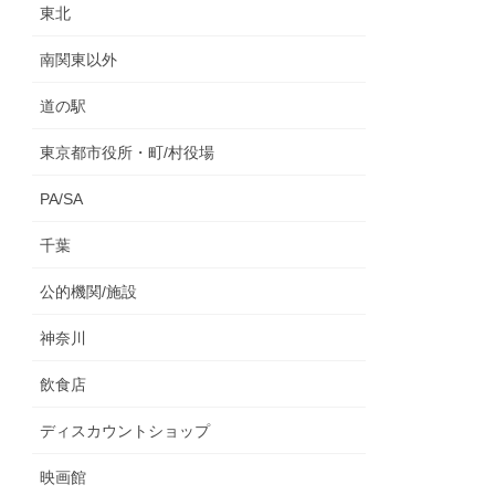
東北
南関東以外
道の駅
東京都市役所・町/村役場
PA/SA
千葉
公的機関/施設
神奈川
飲食店
ディスカウントショップ
映画館