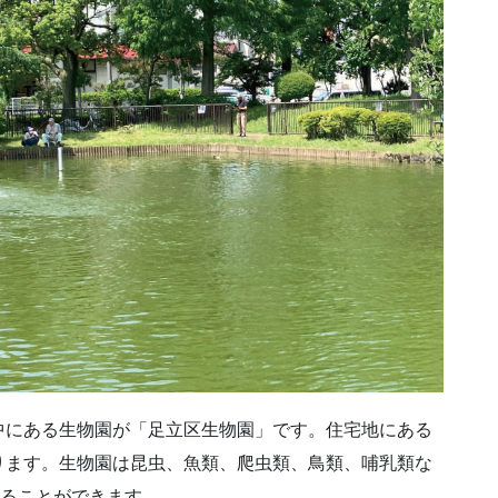
中にある生物園が「足立区生物園」です。住宅地にある
ります。生物園は昆虫、魚類、爬虫類、鳥類、哺乳類な
入ることができます。