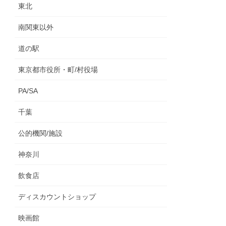
東北
南関東以外
道の駅
東京都市役所・町/村役場
PA/SA
千葉
公的機関/施設
神奈川
飲食店
ディスカウントショップ
映画館