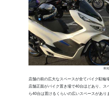
和光
店舗の前の広大なスペースが全てバイク駐輪
店舗正面がバイク置き場で40台ほどあり、ス
ら40台は置けるくらいの広いスペースがあり