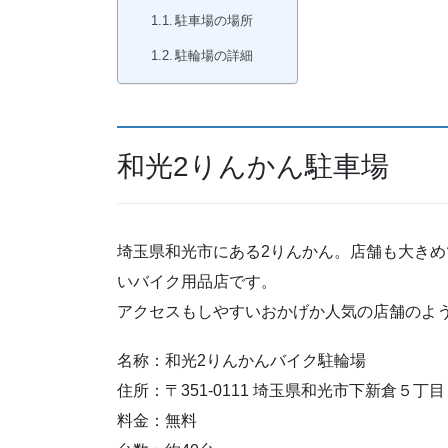
駐車場の場所
駐輪場の詳細
和光2りんかん駐車場
埼玉県和光市にある2りんかん。店舗も大き
いバイク用品店です。
アクセスもしやすいおかげか人気の店舗のよ
名称：和光2りんかんバイク駐輪場
住所：〒351-0111 埼玉県和光市下新倉５丁
料金：無料