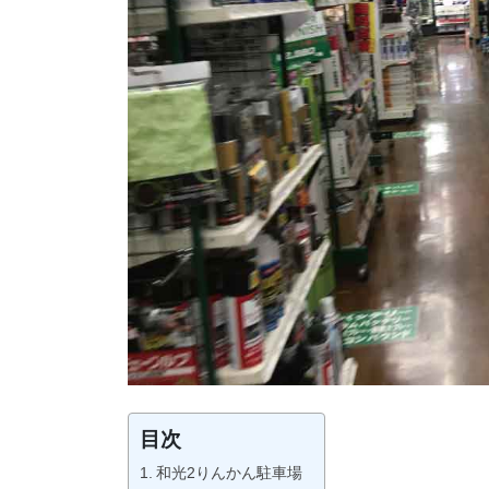
目次
和光2りんかん駐車場