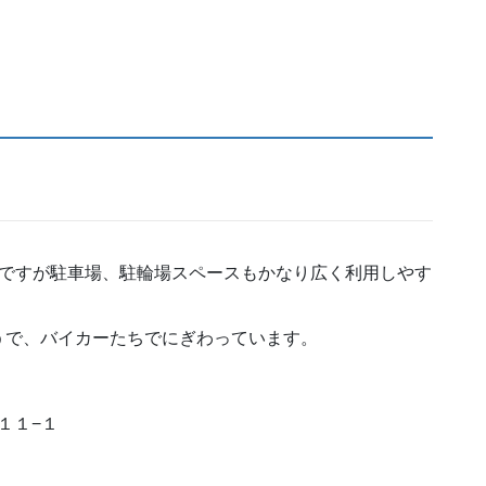
めですが駐車場、駐輪場スペースもかなり広く利用しやす
うで、バイカーたちでにぎわっています。
目１１−１