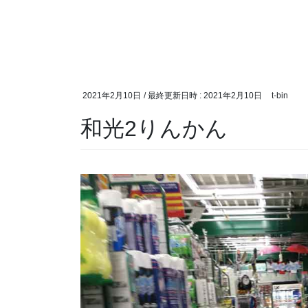
2021年2月10日
/ 最終更新日時 :
2021年2月10日
t-bin
和光2りんかん