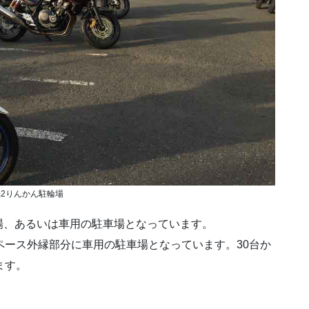
2りんかん駐輪場
場、あるいは車用の駐車場となっています。
ペース外縁部分に車用の駐車場となっています。30台か
ます。