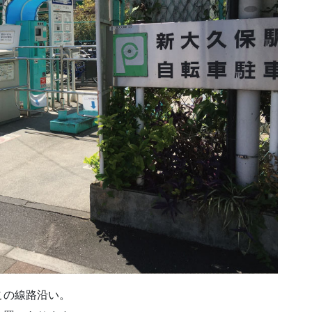
この線路沿い。