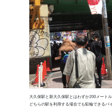
大久保駅と新大久保駅とはわずか200メート
どちらの駅を利用する場合でも駐輪できるバ