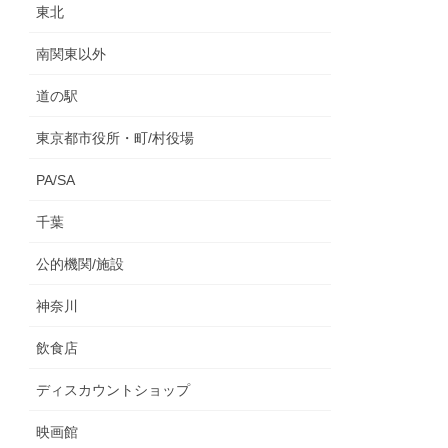
東北
南関東以外
道の駅
東京都市役所・町/村役場
PA/SA
千葉
公的機関/施設
神奈川
飲食店
ディスカウントショップ
映画館