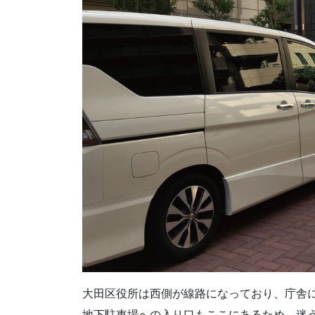
大田区役所は西側が線路になっており、庁舎
地下駐車場への入り口もここにあるため、迷