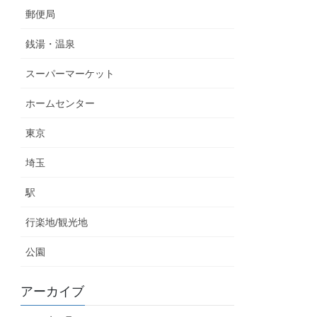
郵便局
銭湯・温泉
スーパーマーケット
ホームセンター
東京
埼玉
駅
行楽地/観光地
公園
アーカイブ