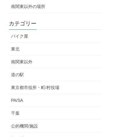
南関東以外の場所
カテゴリー
バイク屋
東北
南関東以外
道の駅
東京都市役所・町/村役場
PA/SA
千葉
公的機関/施設