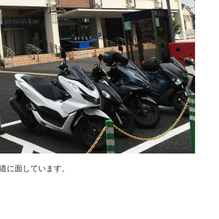
う道に面しています。
。