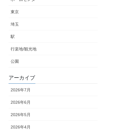
東京
埼玉
駅
行楽地/観光地
公園
アーカイブ
2026年7月
2026年6月
2026年5月
2026年4月