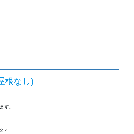
屋根なし)
ます。
目２４