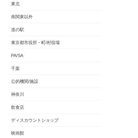
東北
南関東以外
道の駅
東京都市役所・町/村役場
PA/SA
千葉
公的機関/施設
神奈川
飲食店
ディスカウントショップ
映画館