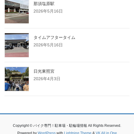
那須塩原駅
2026年5月16日
タイムアフタータイム
2026年5月16日
日光東照宮
2026年4月3日
Copyright © バイク専門！駐車場・駐輪場情報 All Rights Reserved.
Powered by
WordPress
with
Lightning Theme
&
VK All in One