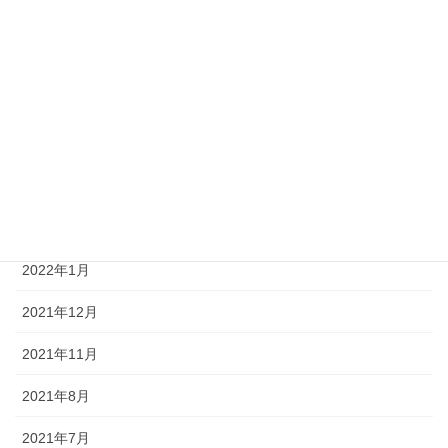
2023年2月
2022年8月
2022年6月
2022年5月
2022年4月
2022年3月
2022年1月
2021年12月
2021年11月
2021年8月
2021年7月