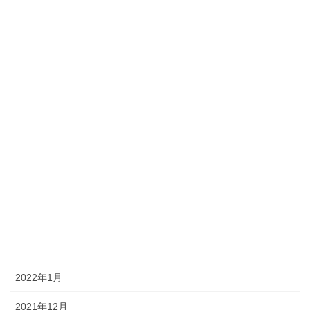
2023年7月
2023年6月
2023年4月
2023年2月
2022年8月
2022年6月
2022年5月
2022年4月
2022年3月
2022年1月
2021年12月